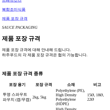
드레싱소스
복합조미식품
제품 포장 규격
SAUCE PACKAGING
제품 포장 규격
제품 포장 규격에 대해 안내해 드립니다.
하주푸드의 각 제품 포장 규격은 협의 가능합니다.
제품 포장 규격 종류
포장 용기
포장 규격
소재
비고
Polyethylene (PE),
투명 스파우트
High Density
15Ø, 18Ø,
2kg, 5kg
Polyethylene
22Ø
파우치 (캡/무캡)
(HDPE)
High Density