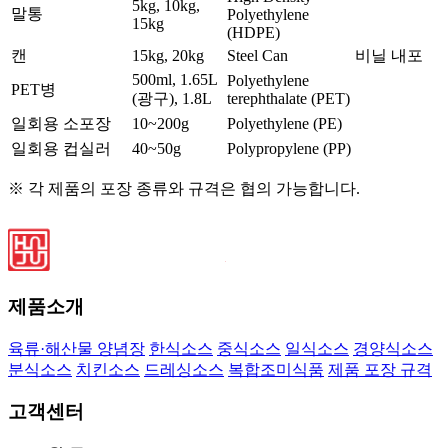
5kg, 10kg,
말통
Polyethylene
15kg
(HDPE)
캔
15kg, 20kg
Steel Can
비닐 내포
500ml, 1.65L
Polyethylene
PET병
(광구), 1.8L
terephthalate (PET)
일회용 소포장
10~200g
Polyethylene (PE)
일회용 컵실러
40~50g
Polypropylene (PP)
※ 각 제품의 포장 종류와 규격은 협의 가능합니다.
제품소개
육류·해산물 양념장
한식소스
중식소스
일식소스
경양식소스
분식소스
치킨소스
드레싱소스
복합조미식품
제품 포장 규격
고객센터