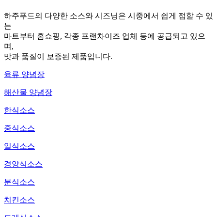
하주푸드의 다양한 소스와 시즈닝은 시중에서 쉽게 접할 수 있
는
마트부터 홈쇼핑, 각종 프랜차이즈 업체 등에 공급되고 있으
며,
맛과 품질이 보증된 제품입니다.
육류 양념장
해산물 양념장
한식소스
중식소스
일식소스
경양식소스
분식소스
치킨소스