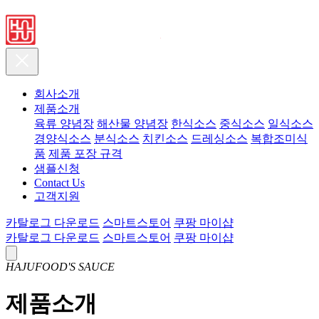
회사소개
제품소개
육류 양념장
해산물 양념장
한식소스
중식소스
일식소스
경양식소스
분식소스
치킨소스
드레싱소스
복합조미식
품
제품 포장 규격
샘플신청
Contact Us
고객지원
카탈로그 다운로드
스마트스토어
쿠팡 마이샵
카탈로그 다운로드
스마트스토어
쿠팡 마이샵
HAJUFOOD'S SAUCE
제품소개