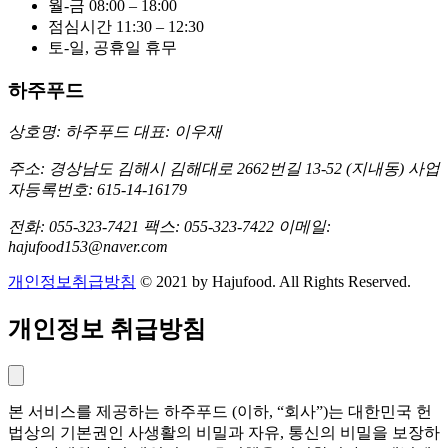
월-금 08:00 – 18:00
점심시간 11:30 – 12:30
토-일, 공휴일 휴무
하주푸드
상호명: 하주푸드
대표: 이우재
주소: 경상남도 김해시 김해대로 2662번길 13-52 (지내동)
사업
자등록번호: 615-14-16179
전화: 055-323-7421
팩스: 055-323-7422
이메일:
hajufood153@naver.com
개인정보취급방침
© 2021 by Hajufood. All Rights Reserved.
개인정보 취급방침
본 서비스를 제공하는 하주푸드 (이하, “회사”)는 대한민국 헌
법상의 기본권인 사생활의 비밀과 자유, 통신의 비밀을 보장하