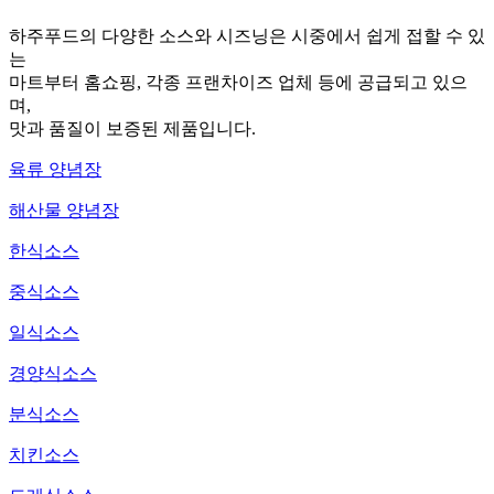
하주푸드의 다양한 소스와 시즈닝은 시중에서 쉽게 접할 수 있
는
마트부터 홈쇼핑, 각종 프랜차이즈 업체 등에 공급되고 있으
며,
맛과 품질이 보증된 제품입니다.
육류 양념장
해산물 양념장
한식소스
중식소스
일식소스
경양식소스
분식소스
치킨소스