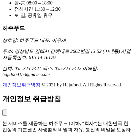
월-금 08:00 – 18:00
점심시간 11:30 – 12:30
토-일, 공휴일 휴무
하주푸드
상호명: 하주푸드
대표: 이우재
주소: 경상남도 김해시 김해대로 2662번길 13-52 (지내동)
사업
자등록번호: 615-14-16179
전화: 055-323-7421
팩스: 055-323-7422
이메일:
hajufood153@naver.com
개인정보취급방침
© 2021 by Hajufood. All Rights Reserved.
개인정보 취급방침
본 서비스를 제공하는 하주푸드 (이하, “회사”)는 대한민국 헌
법상의 기본권인 사생활의 비밀과 자유, 통신의 비밀을 보장하