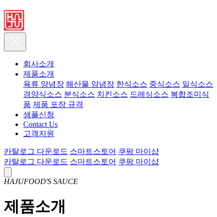
회사소개
제품소개
육류 양념장
해산물 양념장
한식소스
중식소스
일식소스
경양식소스
분식소스
치킨소스
드레싱소스
복합조미식
품
제품 포장 규격
샘플신청
Contact Us
고객지원
카탈로그 다운로드
스마트스토어
쿠팡 마이샵
카탈로그 다운로드
스마트스토어
쿠팡 마이샵
HAJUFOOD'S SAUCE
제품소개